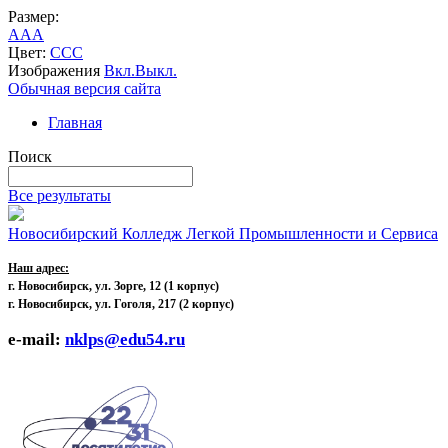
Размер:
A
A
A
Цвет:
C
C
C
Изображения
Вкл.
Выкл.
Обычная версия сайта
Главная
Поиск
Все результаты
Новосибирский Колледж Легкой Промышленности и Сервиса
Наш адрес:
г. Новосибирск, ул. Зорге, 12
(1 корпус)
г. Новосибирск, ул. Гоголя, 217 (2 корпус)
e-mail:
nklps@edu54.ru