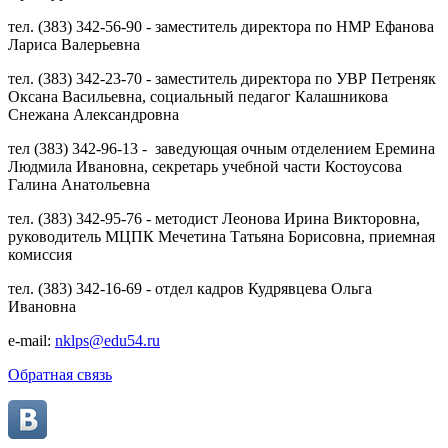
тел. (383) 342-56-90 - заместитель директора по НМР Ефанова
Лариса Валерьевна
тел. (383) 342-23-70 - заместитель директора по УВР Петреняк
Оксана Васильевна, социальный педагог Калашникова
Снежана Александровна
тел (383) 342-96-13 - заведующая очным отделением Еремина
Людмила Ивановна, секретарь учебной части Костоусова
Галина Анатольевна
тел. (383) 342-95-76 - методист Леонова Ирина Викторовна,
руководитель МЦПК Мечетина Татьяна Борисовна, приемная
комиссия
тел. (383) 342-16-69 - отдел кадров Кудрявцева Ольга
Ивановна
e-mail:
nklps@edu54.ru
Обратная связь