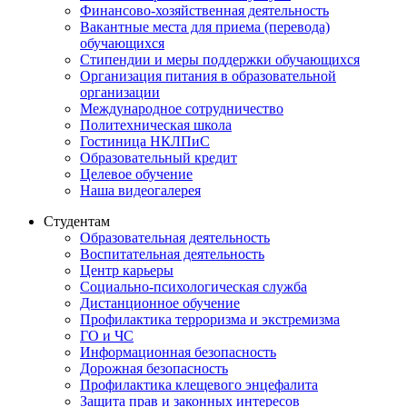
Финансово-хозяйственная деятельность
Вакантные места для приема (перевода)
обучающихся
Стипендии и меры поддержки обучающихся
Организация питания в образовательной
организации
Международное сотрудничество
Политехническая школа
Гостиница НКЛПиС
Образовательный кредит
Целевое обучение
Наша видеогалерея
Студентам
Образовательная деятельность
Воспитательная деятельность
Центр карьеры
Социально-психологическая служба
Дистанционное обучение
Профилактика терроризма и экстремизма
ГО и ЧС
Информационная безопасность
Дорожная безопасность
Профилактика клещевого энцефалита
Защита прав и законных интересов