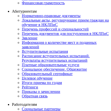
Финансовая грамотность
Абитуриентам
Нормативно-правовые документы
Локальные акты, регулирующие прием граждан на
обучение в НКЛПиС
Перечень профессий и специальностей
Перечень документов для поступления в НКЛПиС
Зявление
Информация о количестве мест и поданных
заявлений
Вступительные испытания
Расписание вступительных испытаний.
Результаты вступительных испытаний
Платные образовательные услуги
Социальное обеспечение. Общежитие
Образовательный сертификат
Целевое обучение
Итоги приема по годам
Рейтинги
Приказы о зачислении
Обратная связь
Работодателям
Социальные партнеры