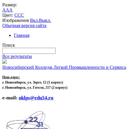
Размер:
A
A
A
Цвет:
C
C
C
Изображения
Вкл.
Выкл.
Обычная версия сайта
Главная
Поиск
Все результаты
Новосибирский Колледж Легкой Промышленности и Сервиса
Наш адрес:
г. Новосибирск, ул. Зорге, 12
(1 корпус)
г. Новосибирск, ул. Гоголя, 217 (2 корпус)
e-mail:
nklps@edu54.ru