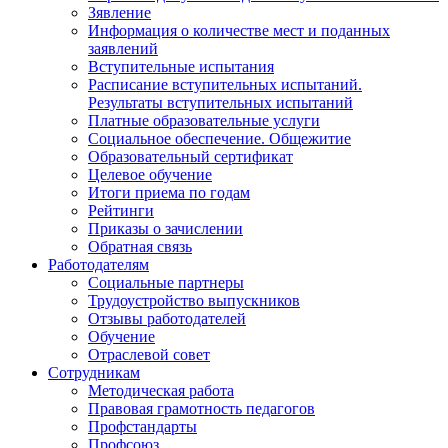
Зявление
Информация о количестве мест и поданных
заявлений
Вступительные испытания
Расписание вступительных испытаний.
Результаты вступительных испытаний
Платные образовательные услуги
Социальное обеспечение. Общежитие
Образовательный сертификат
Целевое обучение
Итоги приема по годам
Рейтинги
Приказы о зачислении
Обратная связь
Работодателям
Социальные партнеры
Трудоустройство выпускников
Отзывы работодателей
Обучение
Отраслевой совет
Сотрудникам
Методическая работа
Правовая грамотность педагогов
Профстандарты
Профсоюз