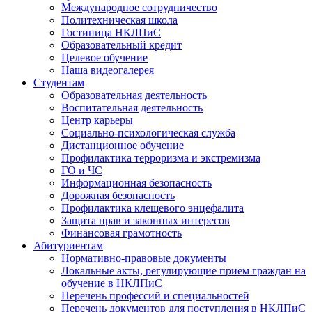
Международное сотрудничество
Политехническая школа
Гостиница НКЛПиС
Образовательный кредит
Целевое обучение
Наша видеогалерея
Студентам
Образовательная деятельность
Воспитательная деятельность
Центр карьеры
Социально-психологическая служба
Дистанционное обучение
Профилактика терроризма и экстремизма
ГО и ЧС
Информационная безопасность
Дорожная безопасность
Профилактика клещевого энцефалита
Защита прав и законных интересов
Финансовая грамотность
Абитуриентам
Нормативно-правовые документы
Локальные акты, регулирующие прием граждан на
обучение в НКЛПиС
Перечень профессий и специальностей
Перечень документов для поступления в НКЛПиС