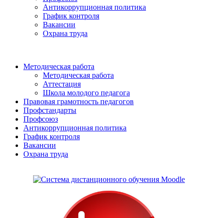
Антикоррупционная политика
График контроля
Вакансии
Охрана труда
Методическая работа
Методическая работа
Аттестация
Школа молодого педагога
Правовая грамотность педагогов
Профстандарты
Профсоюз
Антикоррупционная политика
График контроля
Вакансии
Охрана труда