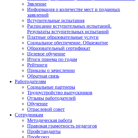
Зявление
Информация о количестве мест и поданных
заявлений
Вступительные испытания
Расписание вступительных испытаний.
Результаты вступительных испытаний
Платные образовательные услуги
Социальное обеспечение. Общежитие
Образовательный сертификат
Целевое обучение
Итоги приема по годам
Рейтинги
Приказы о зачислении
Обратная связь
Работодателям
Социальные партнеры
Трудоустройство выпускников
Отзывы работодателей
Обучение
Отраслевой совет
Сотрудникам
Методическая работа
Правовая грамотность педагогов
Профстандарты
Профсоюз