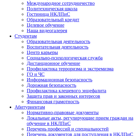
Международное сотрудничество
Политехническая школа
Гостиница НКЛПиС
Образовательный кредит
Целевое обучение
Наша видеогалерея
Студентам
Образовательная деятельность
Воспитательная деятельность
Центр карьеры
Социально-психологическая служба
Дистанционное обучение
Профилактика терроризма и экстремизма
ГО и ЧС
Информационная безопасность
Дорожная безопасность
Профилактика клещевого энцефалита
Защита прав и законных интересов
Финансовая грамотность
Абитуриентам
Нормативно-правовые документы
Локальные акты, регулирующие прием граждан на
обучение в НКЛПиС
Перечень профессий и специальностей
Перечень документов для поступления в НКЛПиС