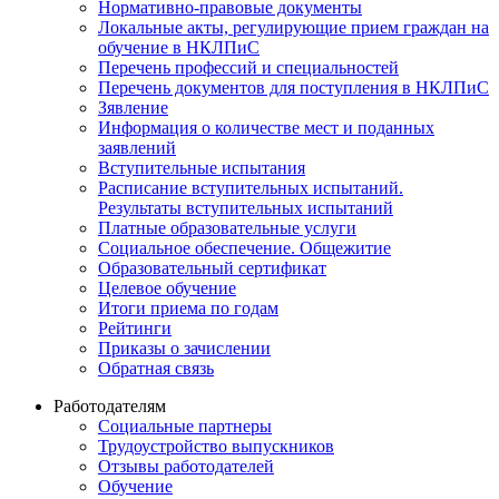
Нормативно-правовые документы
Локальные акты, регулирующие прием граждан на
обучение в НКЛПиС
Перечень профессий и специальностей
Перечень документов для поступления в НКЛПиС
Зявление
Информация о количестве мест и поданных
заявлений
Вступительные испытания
Расписание вступительных испытаний.
Результаты вступительных испытаний
Платные образовательные услуги
Социальное обеспечение. Общежитие
Образовательный сертификат
Целевое обучение
Итоги приема по годам
Рейтинги
Приказы о зачислении
Обратная связь
Работодателям
Социальные партнеры
Трудоустройство выпускников
Отзывы работодателей
Обучение