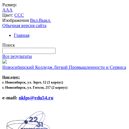
Размер:
A
A
A
Цвет:
C
C
C
Изображения
Вкл.
Выкл.
Обычная версия сайта
Главная
Поиск
Все результаты
Новосибирский Колледж Легкой Промышленности и Сервиса
Наш адрес:
г. Новосибирск, ул. Зорге, 12
(1 корпус)
г. Новосибирск, ул. Гоголя, 217 (2 корпус)
e-mail:
nklps@edu54.ru