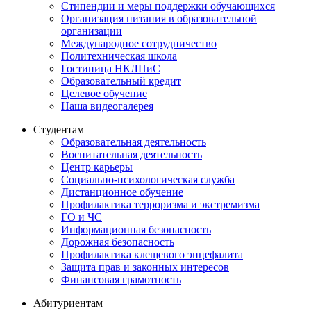
Стипендии и меры поддержки обучающихся
Организация питания в образовательной
организации
Международное сотрудничество
Политехническая школа
Гостиница НКЛПиС
Образовательный кредит
Целевое обучение
Наша видеогалерея
Студентам
Образовательная деятельность
Воспитательная деятельность
Центр карьеры
Социально-психологическая служба
Дистанционное обучение
Профилактика терроризма и экстремизма
ГО и ЧС
Информационная безопасность
Дорожная безопасность
Профилактика клещевого энцефалита
Защита прав и законных интересов
Финансовая грамотность
Абитуриентам