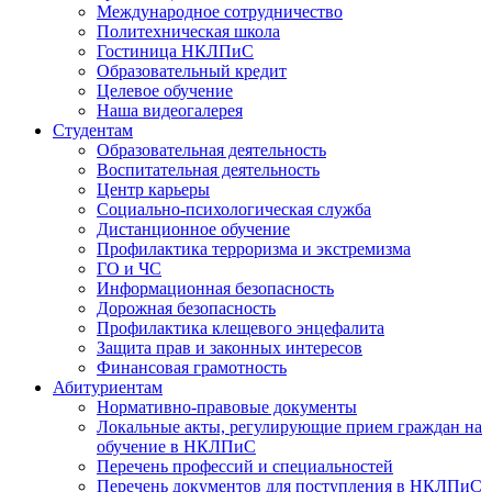
Международное сотрудничество
Политехническая школа
Гостиница НКЛПиС
Образовательный кредит
Целевое обучение
Наша видеогалерея
Студентам
Образовательная деятельность
Воспитательная деятельность
Центр карьеры
Социально-психологическая служба
Дистанционное обучение
Профилактика терроризма и экстремизма
ГО и ЧС
Информационная безопасность
Дорожная безопасность
Профилактика клещевого энцефалита
Защита прав и законных интересов
Финансовая грамотность
Абитуриентам
Нормативно-правовые документы
Локальные акты, регулирующие прием граждан на
обучение в НКЛПиС
Перечень профессий и специальностей
Перечень документов для поступления в НКЛПиС