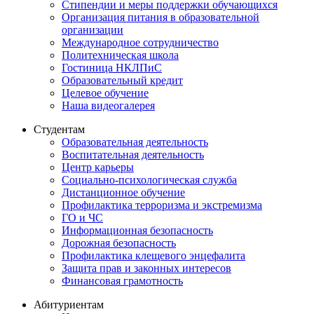
Стипендии и меры поддержки обучающихся
Организация питания в образовательной
организации
Международное сотрудничество
Политехническая школа
Гостиница НКЛПиС
Образовательный кредит
Целевое обучение
Наша видеогалерея
Студентам
Образовательная деятельность
Воспитательная деятельность
Центр карьеры
Социально-психологическая служба
Дистанционное обучение
Профилактика терроризма и экстремизма
ГО и ЧС
Информационная безопасность
Дорожная безопасность
Профилактика клещевого энцефалита
Защита прав и законных интересов
Финансовая грамотность
Абитуриентам