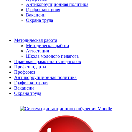
Антикоррупционная политика
График контроля
Вакансии
Охрана труда
Методическая работа
Методическая работа
Аттестация
Школа молодого педагога
Правовая грамотность педагогов
Профстандарты
Профсоюз
Антикоррупционная политика
График контроля
Вакансии
Охрана труда