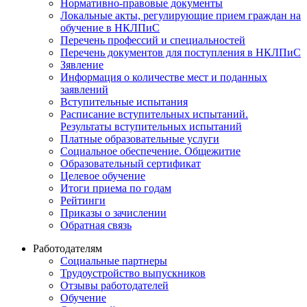
Нормативно-правовые документы
Локальные акты, регулирующие прием граждан на
обучение в НКЛПиС
Перечень профессий и специальностей
Перечень документов для поступления в НКЛПиС
Зявление
Информация о количестве мест и поданных
заявлений
Вступительные испытания
Расписание вступительных испытаний.
Результаты вступительных испытаний
Платные образовательные услуги
Социальное обеспечение. Общежитие
Образовательный сертификат
Целевое обучение
Итоги приема по годам
Рейтинги
Приказы о зачислении
Обратная связь
Работодателям
Социальные партнеры
Трудоустройство выпускников
Отзывы работодателей
Обучение