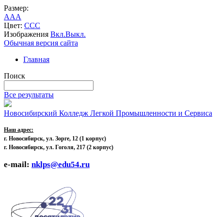
Размер:
A
A
A
Цвет:
C
C
C
Изображения
Вкл.
Выкл.
Обычная версия сайта
Главная
Поиск
Все результаты
Новосибирский Колледж Легкой Промышленности и Сервиса
Наш адрес:
г. Новосибирск, ул. Зорге, 12
(1 корпус)
г. Новосибирск, ул. Гоголя, 217 (2 корпус)
e-mail:
nklps@edu54.ru