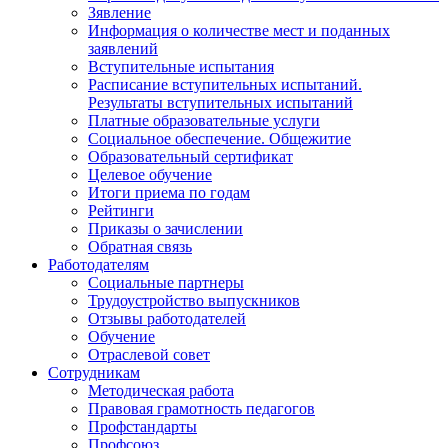
Зявление
Информация о количестве мест и поданных
заявлений
Вступительные испытания
Расписание вступительных испытаний.
Результаты вступительных испытаний
Платные образовательные услуги
Социальное обеспечение. Общежитие
Образовательный сертификат
Целевое обучение
Итоги приема по годам
Рейтинги
Приказы о зачислении
Обратная связь
Работодателям
Социальные партнеры
Трудоустройство выпускников
Отзывы работодателей
Обучение
Отраслевой совет
Сотрудникам
Методическая работа
Правовая грамотность педагогов
Профстандарты
Профсоюз