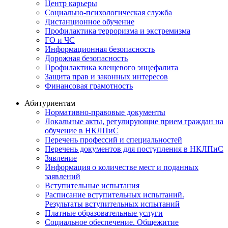
Центр карьеры
Социально-психологическая служба
Дистанционное обучение
Профилактика терроризма и экстремизма
ГО и ЧС
Информационная безопасность
Дорожная безопасность
Профилактика клещевого энцефалита
Защита прав и законных интересов
Финансовая грамотность
Абитуриентам
Нормативно-правовые документы
Локальные акты, регулирующие прием граждан на
обучение в НКЛПиС
Перечень профессий и специальностей
Перечень документов для поступления в НКЛПиС
Зявление
Информация о количестве мест и поданных
заявлений
Вступительные испытания
Расписание вступительных испытаний.
Результаты вступительных испытаний
Платные образовательные услуги
Социальное обеспечение. Общежитие