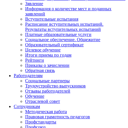
Зявление
Информация о количестве мест и поданных
заявлений
Вступительные испытания
Расписание вступительных испытаний.
Результаты вступительных испытаний
Платные образовательные услуги
Социальное обеспечение. Общежитие
Образовательный сертификат
Целевое обучение
Итоги приема по годам
Рейтинги
Приказы о зачислении
Обратная связь
Работодателям
Социальные партнеры
Трудоустройство выпускников
Отзывы работодателей
Обучение
Отраслевой совет
Сотрудникам
Методическая работа
Правовая грамотность педагогов
Профстандарты
Профсоюз