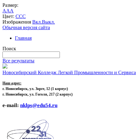
Размер:
A
A
A
Цвет:
C
C
C
Изображения
Вкл.
Выкл.
Обычная версия сайта
Главная
Поиск
Все результаты
Новосибирский Колледж Легкой Промышленности и Сервиса
Наш адрес:
г. Новосибирск, ул. Зорге, 12
(1 корпус)
г. Новосибирск, ул. Гоголя, 217 (2 корпус)
e-mail:
nklps@edu54.ru