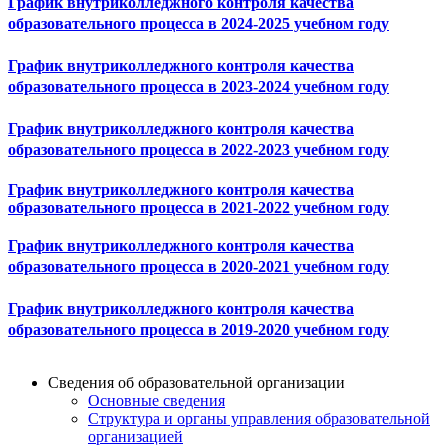
График внутриколледжного контроля качества
образовательного процесса в 2024-2025 учебном году
График внутриколледжного контроля качества
образовательного процесса в 2023-2024 учебном году
График внутриколледжного контроля качества
образовательного процесса в 2022-2023 учебном году
График внутриколледжного контроля качества
образовательного процесса в 2021-2022 учебном году
График внутриколледжного контроля качества
образовательного процесса в 2020-2021 учебном году
График внутриколледжного контроля качества
образовательного процесса в 2019-2020 учебном году
Сведения об образовательной организации
Основные сведения
Структура и органы управления образовательной
организацией