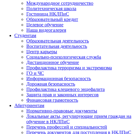
Международное сотрудничество
Политехническая школа
Гостиница НКЛПиС
Образовательный кредит
Целевое обучение
Наша видеогалерея
Студентам
Образовательная деятельность
Воспитательная деятельность
Центр карьеры
Социально-психологическая служба
Дистанционное обучение
Профилактика терроризма и экстремизма
ГО и ЧС
Информационная безопасность
Дорожная безопасность
Профилактика клещевого энцефалита
Защита прав и законных интересов
Финансовая грамотность
Абитуриентам
Нормативно-правовые документы
Локальные акты, регулирующие прием граждан на
обучение в НКЛПиС
Перечень профессий и специальностей
Перечень документов для поступления в НКЛПиС