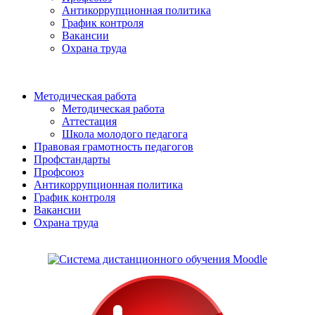
Антикоррупционная политика
График контроля
Вакансии
Охрана труда
Методическая работа
Методическая работа
Аттестация
Школа молодого педагога
Правовая грамотность педагогов
Профстандарты
Профсоюз
Антикоррупционная политика
График контроля
Вакансии
Охрана труда