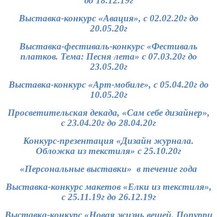
до 18.12.19г
Выставка-конкурс «Авация», с 02.02.20г до
20.05.20г
Выставка-фестиваль-конкурс «Фестиваль
платков. Тема: Песня лета» с 07.03.20г до
23.05.20г
Выставка-конкурс «Арт-мобиле», с 05.04.20г до
10.05.20г
Просветительская декада, «Сам себе дизайнер»,
с 23.04.20г до 28.04.20г
Конкурс-презентация «Дизайн журнала.
Обложка из текстиля» с 25.10.20г
«Персональные выставки» в течение года
Выставка-конкурс макетов «Елки из текстиля»,
с 25.11.19г до 26.12.19г
Выставка-конкурс «Новая жизнь вещей. Попурри