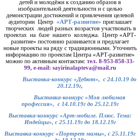
детей и молодёжи к созданию образов в
изобразительной деятельности и с целью
демонстрации достижений и привлечения целевой
аудитории Центр
«АРТ-развитие»
приглашает
творческих людей разных возрастов участвовать в
проектах на базе нашего колледжа. Центр «АРТ-
развитие» постоянно развивается и предлагает
новые проекты на ряду с традиционными. Уточнить
информацию по проектам Центра «АРТ-развитие»
можно по активным контактам:
тел. 8-953-858-33-
99,
e
-
mail
:
sayirinalapteva
@
mail
.
ru
Выставка-конкурс «Дебют», с 24.10.19 до
20.12.19г,
Выставка-конкурс «Моя любимая
профессия», с 14.10.19г до 25.12.19г
Выставка-конкурс «Арт-мобиле. Плюс. Тема:
Индейцы», с 25.11.19г до 18.12.19г
Выставка-конкурс «Портрет мамы», с 25.11.19г