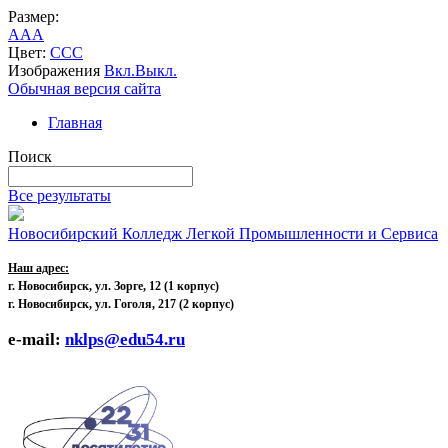
Размер:
A
A
A
Цвет:
C
C
C
Изображения
Вкл.
Выкл.
Обычная версия сайта
Главная
Поиск
Все результаты
Новосибирский Колледж Легкой Промышленности и Сервиса
Наш адрес:
г. Новосибирск, ул. Зорге, 12
(1 корпус)
г. Новосибирск, ул. Гоголя, 217 (2 корпус)
e-mail:
nklps@edu54.ru