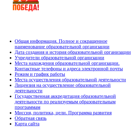
Общая информация. Полное и сокращенное
наименование образовательной организации
Дата создания и история образовательной организации
Учредители образовательной организации
Места нахождения образовательной организации.
Контактные телефоны и адреса электронной почты
Режим и график работы
Места осуществления образовательной деятельности
Лицензия на осуществление образовательной
деятельности
Государственная аккредитация образовательной
деятельности по реализуемым образовательным
программам
Миссия, политика, цели. Программа развития
Обратная связь
Карта сайта