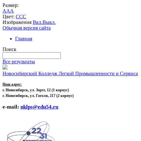
Размер:
A
A
A
Цвет:
C
C
C
Изображения
Вкл.
Выкл.
Обычная версия сайта
Главная
Поиск
Все результаты
Новосибирский Колледж Легкой Промышленности и Сервиса
Наш адрес:
г. Новосибирск, ул. Зорге, 12
(1 корпус)
г. Новосибирск, ул. Гоголя, 217 (2 корпус)
e-mail:
nklps@edu54.ru