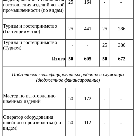
25
164
-
-
изготовления изделий легкой
промышленности (по видам)
Туризм и гостеприимство
25
441
25
286
(Гостеприимство)
Туризм и гостеприимство
-
-
25
386
(Туризм)
Итого
50
605
50
672
Подготовка квалифицированных рабочих и служащих
(бюджетное финансирование)
Мастер по изготовлению
50
172
-
-
швейных изделий
Оператор
оборудования
швейного производства (по
50
112
-
-
видам)