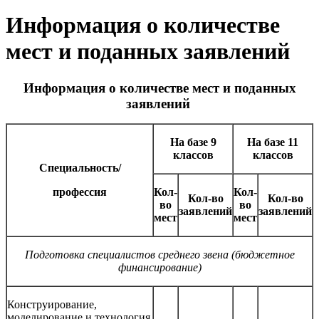
Информация о количестве
мест и поданных заявлений
Информация о количестве мест и поданных
заявлений
На базе 9
На базе 11
классов
классов
Специальность/
профессия
Кол-
Кол-
Кол-во
Кол-во
во
во
заявлений
заявлений
мест
мест
Подготовка специалистов среднего звена (бюджетное
финансирование)
Конструирование,
моделирование и технология