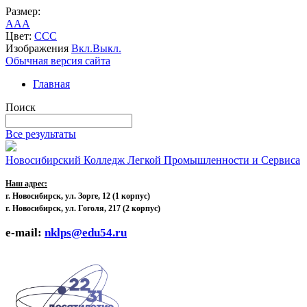
Размер:
A
A
A
Цвет:
C
C
C
Изображения
Вкл.
Выкл.
Обычная версия сайта
Главная
Поиск
Все результаты
Новосибирский Колледж Легкой Промышленности и Сервиса
Наш адрес:
г. Новосибирск, ул. Зорге, 12
(1 корпус)
г. Новосибирск, ул. Гоголя, 217 (2 корпус)
e-mail:
nklps@edu54.ru