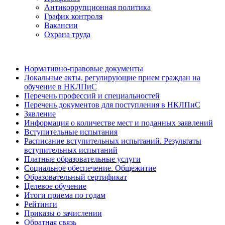
Антикоррупционная политика
График контроля
Вакансии
Охрана труда
Нормативно-правовые документы
Локальные акты, регулирующие прием граждан на
обучение в НКЛПиС
Перечень профессий и специальностей
Перечень документов для поступления в НКЛПиС
Зявление
Информация о количестве мест и поданных заявлений
Вступительные испытания
Расписание вступительных испытаний. Результаты
вступительных испытаний
Платные образовательные услуги
Социальное обеспечение. Общежитие
Образовательный сертификат
Целевое обучение
Итоги приема по годам
Рейтинги
Приказы о зачислении
Обратная связь