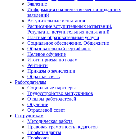
Зявление
Информация о количестве мест и поданных
заявлений
Вступительные испытания
Расписание вступительных испытаний.
Результаты вступительных испытаний
Платные образовательные услуги
Социальное обеспечение. Общежитие
Образовательный сертификат
Целевое обучение
Итоги приема по годам
Рейтинги
Приказы о зачислении
Обратная связь
Работодателям
Социальные партнеры
Трудоустройство выпускников
Отзывы работодателей
Обучение
Отраслевой совет
Сотрудникам
Методическая работа
Правовая грамотность педагогов
Профстандарты
Профсоюз