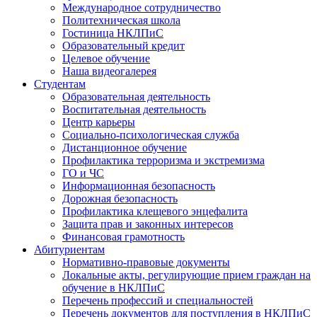
Международное сотрудничество
Политехническая школа
Гостиница НКЛПиС
Образовательный кредит
Целевое обучение
Наша видеогалерея
Студентам
Образовательная деятельность
Воспитательная деятельность
Центр карьеры
Социально-психологическая служба
Дистанционное обучение
Профилактика терроризма и экстремизма
ГО и ЧС
Информационная безопасность
Дорожная безопасность
Профилактика клещевого энцефалита
Защита прав и законных интересов
Финансовая грамотность
Абитуриентам
Нормативно-правовые документы
Локальные акты, регулирующие прием граждан на
обучение в НКЛПиС
Перечень профессий и специальностей
Перечень документов для поступления в НКЛПиС