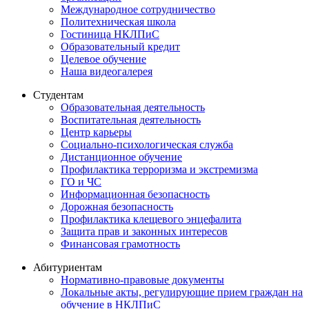
Международное сотрудничество
Политехническая школа
Гостиница НКЛПиС
Образовательный кредит
Целевое обучение
Наша видеогалерея
Студентам
Образовательная деятельность
Воспитательная деятельность
Центр карьеры
Социально-психологическая служба
Дистанционное обучение
Профилактика терроризма и экстремизма
ГО и ЧС
Информационная безопасность
Дорожная безопасность
Профилактика клещевого энцефалита
Защита прав и законных интересов
Финансовая грамотность
Абитуриентам
Нормативно-правовые документы
Локальные акты, регулирующие прием граждан на
обучение в НКЛПиС