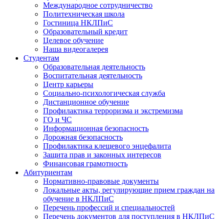
Международное сотрудничество
Политехническая школа
Гостиница НКЛПиС
Образовательный кредит
Целевое обучение
Наша видеогалерея
Студентам
Образовательная деятельность
Воспитательная деятельность
Центр карьеры
Социально-психологическая служба
Дистанционное обучение
Профилактика терроризма и экстремизма
ГО и ЧС
Информационная безопасность
Дорожная безопасность
Профилактика клещевого энцефалита
Защита прав и законных интересов
Финансовая грамотность
Абитуриентам
Нормативно-правовые документы
Локальные акты, регулирующие прием граждан на
обучение в НКЛПиС
Перечень профессий и специальностей
Перечень документов для поступления в НКЛПиС