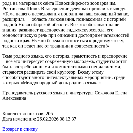
рода на материалах сайта Новосибирского зоопарка им.
Ростислава Шило. В завершение девушки пришли к выводу:
«Тема нашего исследования пополнила наш словарный запас,
расширила область языкознания, познакомила с историей
родной Новосибирской области. Все это обогащает наши
знания, развивает красноречие гида-экскурсовода, его
монологическую речь при описании достопримечательностей
родного края. Нужно бережно относиться к родному языку,
так как он ведет нас от традиции к современности!»
Тема родного языка, его история, грамотность и красноречие
– все это интересует современную молодежь, студенты хотят
быть востребованными и компетентными специалистами,
стараются расширять свой кругозор. Всему этому
способствуют много интеллектуальных мероприятий, среди
которых «Международный день родного языка».
Преподаватель русского языка и литературы Соколова Елена
Алексеевна
Количество показов: 205
Дата изменения: 26.02.2026 08:13:37
Возврат к списку