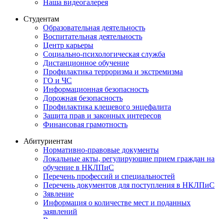
Наша видеогалерея
Студентам
Образовательная деятельность
Воспитательная деятельность
Центр карьеры
Социально-психологическая служба
Дистанционное обучение
Профилактика терроризма и экстремизма
ГО и ЧС
Информационная безопасность
Дорожная безопасность
Профилактика клещевого энцефалита
Защита прав и законных интересов
Финансовая грамотность
Абитуриентам
Нормативно-правовые документы
Локальные акты, регулирующие прием граждан на
обучение в НКЛПиС
Перечень профессий и специальностей
Перечень документов для поступления в НКЛПиС
Зявление
Информация о количестве мест и поданных
заявлений