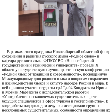
В рамках этого праздника Новосибирский областной фонд
сохранения и развития русского языка «Родное слово» и
кафедра русского языка ФГБОУ ВО «Новосибирский
государственный технический университет» провели X
областную студенческую научно-практическую конференцию
«Родной язык: от традиции к современности», посвященную
Международному дню родного языка и вопросам сохранения
и взаимодействия языков и культур народов России и мира. В
ней приняли участие студенты гр.1Тд-94 Кондратьева Ирина
и Мовчан Маргарита с исследовательской работой
«Употребление несклоняемых существительных в речи
будущих специалистов в сфере туризма и гостеприимства». В
ходе работы над докладом девушки исследовали группы
несклоняемых существительных, особенности определения их