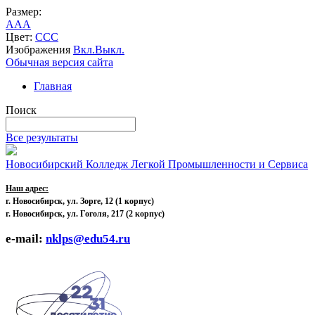
Размер:
A
A
A
Цвет:
C
C
C
Изображения
Вкл.
Выкл.
Обычная версия сайта
Главная
Поиск
Все результаты
Новосибирский Колледж Легкой Промышленности и Сервиса
Наш адрес:
г. Новосибирск, ул. Зорге, 12
(1 корпус)
г. Новосибирск, ул. Гоголя, 217 (2 корпус)
e-mail:
nklps@edu54.ru