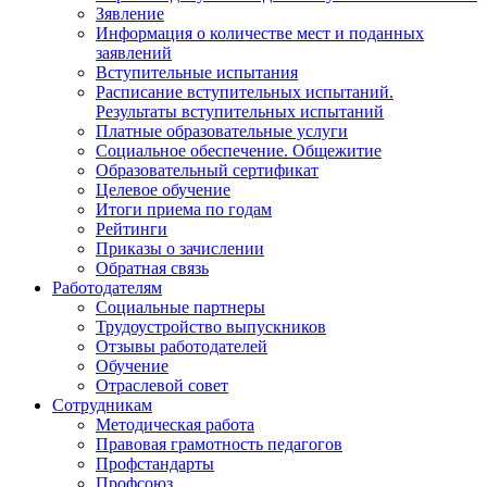
Зявление
Информация о количестве мест и поданных
заявлений
Вступительные испытания
Расписание вступительных испытаний.
Результаты вступительных испытаний
Платные образовательные услуги
Социальное обеспечение. Общежитие
Образовательный сертификат
Целевое обучение
Итоги приема по годам
Рейтинги
Приказы о зачислении
Обратная связь
Работодателям
Социальные партнеры
Трудоустройство выпускников
Отзывы работодателей
Обучение
Отраслевой совет
Сотрудникам
Методическая работа
Правовая грамотность педагогов
Профстандарты
Профсоюз